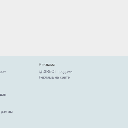
Реклама
ером
@DIRECT продажи
Реклама на сайте
ицам
ограммы