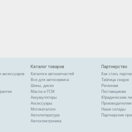
Каталог товаров
Партнерство
и аксессуаров
Каталоги автозапчастей
Как стать партн
Все для автосервиса
Таблица скидок
Шины, диски
Регионам
арантии
Масла и ГСМ
Поставщикам
Аккумуляторы
Юридическим л
Аксессуары
Производителям
Мотокаталоги
Наши склады
Автолитература
Партнерские пр
Автоэлектроника