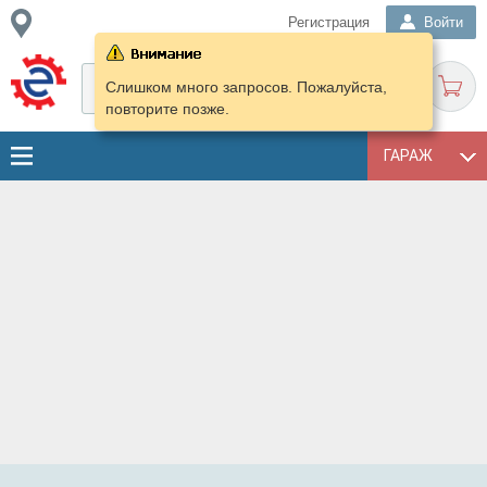
Регистрация
Войти
Слишком много запросов. Пожалуйста,
повторите позже.
ГАРАЖ