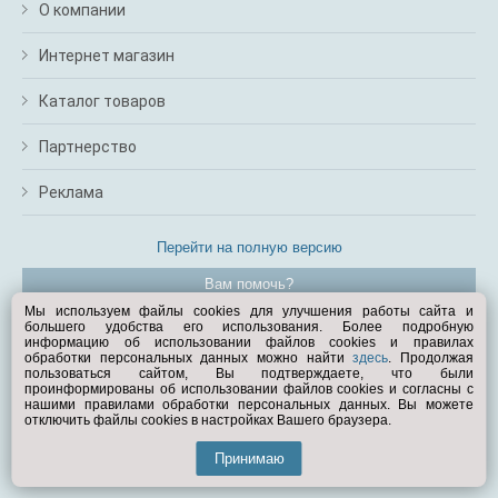
О компании
Интернет магазин
Каталог товаров
Партнерство
Реклама
Перейти на полную версию
Вам помочь?
Мы используем файлы cookies для улучшения работы сайта и
большего удобства его использования. Более подробную
© Exist.ru 1998—2026
информацию об использовании файлов cookies и правилах
обработки персональных данных можно найти
здесь
. Продолжая
пользоваться сайтом, Вы подтверждаете, что были
проинформированы об использовании файлов cookies и согласны с
нашими правилами обработки персональных данных. Вы можете
отключить файлы cookies в настройках Вашего браузера.
Принимаю