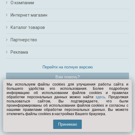
О компании
Интернет магазин
Каталог товаров
Партнерство
Реклама
Перейти на полную версию
Вам помочь?
Мы используем файлы cookies для улучшения работы сайта и
большего удобства его использования. Более подробную
© Exist.ru 1998—2026
информацию об использовании файлов cookies и правилах
обработки персональных данных можно найти
здесь
. Продолжая
пользоваться сайтом, Вы подтверждаете, что были
проинформированы об использовании файлов cookies и согласны с
нашими правилами обработки персональных данных. Вы можете
отключить файлы cookies в настройках Вашего браузера.
Принимаю