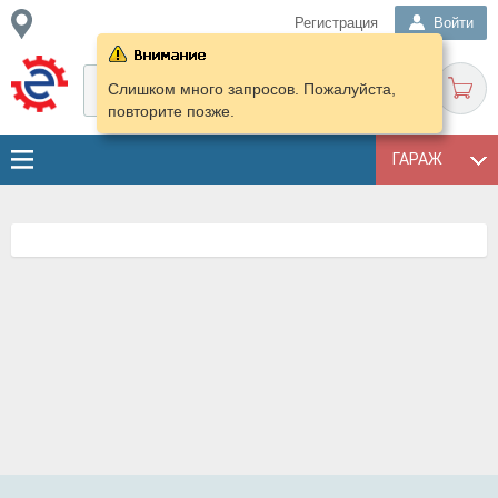
Регистрация
Войти
Слишком много запросов. Пожалуйста,
повторите позже.
ГАРАЖ