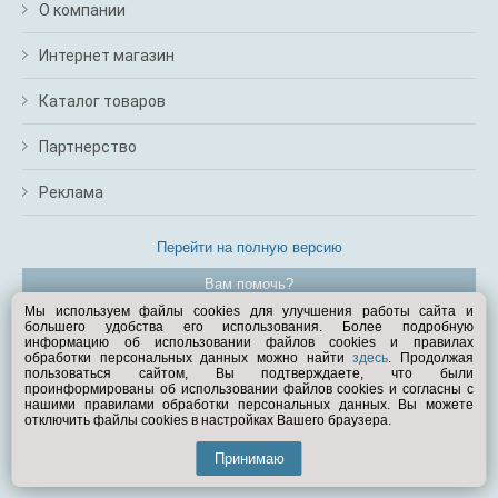
О компании
Интернет магазин
Каталог товаров
Партнерство
Реклама
Перейти на полную версию
Вам помочь?
Мы используем файлы cookies для улучшения работы сайта и
большего удобства его использования. Более подробную
© Exist.ru 1998—2026
информацию об использовании файлов cookies и правилах
обработки персональных данных можно найти
здесь
. Продолжая
пользоваться сайтом, Вы подтверждаете, что были
проинформированы об использовании файлов cookies и согласны с
нашими правилами обработки персональных данных. Вы можете
отключить файлы cookies в настройках Вашего браузера.
Принимаю