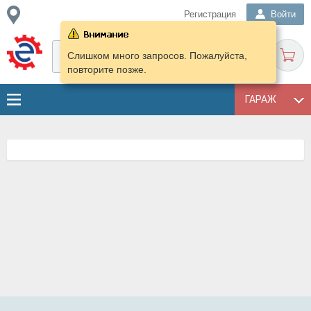
Регистрация
Войти
Слишком много запросов. Пожалуйста,
повторите позже.
ГАРАЖ