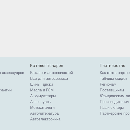
Каталог товаров
Партнерство
и аксессуаров
Каталоги автозапчастей
Как стать партн
Все для автосервиса
Таблица скидок
Шины, диски
Регионам
арантии
Масла и ГСМ
Поставщикам
Аккумуляторы
Юридическим л
Аксессуары
Производителям
Мотокаталоги
Наши склады
Автолитература
Партнерские пр
Автоэлектроника