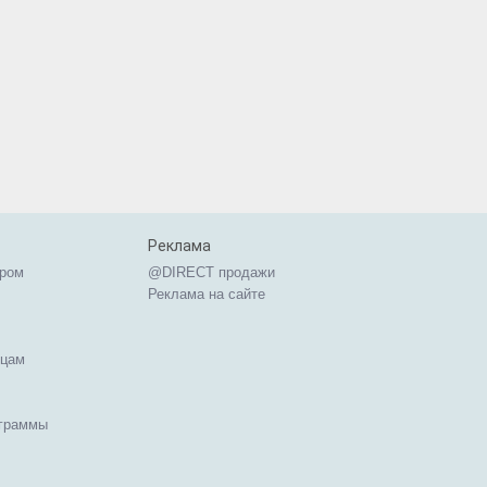
Реклама
ером
@DIRECT продажи
Реклама на сайте
ицам
ограммы