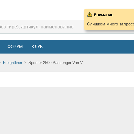
Слишком много запросо
ФОРУМ
КЛУБ
Freightliner
Sprinter 2500 Passenger Van V