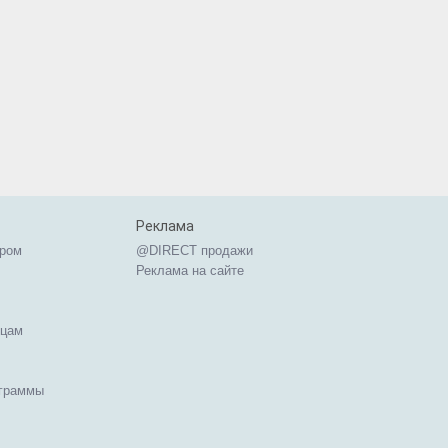
Реклама
ером
@DIRECT продажи
Реклама на сайте
ицам
ограммы