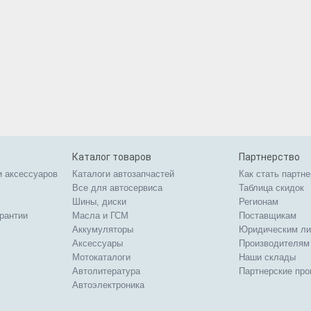
Каталог товаров
Партнерство
и аксессуаров
Каталоги автозапчастей
Как стать партн
Все для автосервиса
Таблица скидок
Шины, диски
Регионам
арантии
Масла и ГСМ
Поставщикам
Аккумуляторы
Юридическим л
Аксессуары
Производителям
Мотокаталоги
Наши склады
Автолитература
Партнерские пр
Автоэлектроника