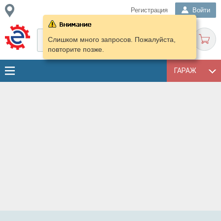
Регистрация
Войти
Слишком много запросов. Пожалуйста,
повторите позже.
ГАРАЖ