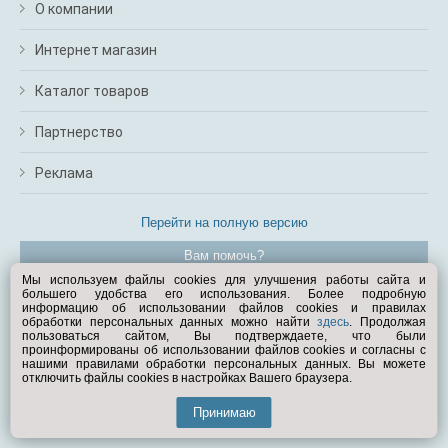
О компании
Интернет магазин
Каталог товаров
Партнерство
Реклама
Перейти на полную версию
Вам помочь?
Мы используем файлы cookies для улучшения работы сайта и
большего удобства его использования. Более подробную
© Exist.ru 1998—2026
информацию об использовании файлов cookies и правилах
обработки персональных данных можно найти
здесь
. Продолжая
пользоваться сайтом, Вы подтверждаете, что были
проинформированы об использовании файлов cookies и согласны с
нашими правилами обработки персональных данных. Вы можете
отключить файлы cookies в настройках Вашего браузера.
Принимаю