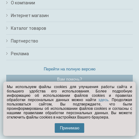
О компании
Интернет магазин
Каталог товаров
Партнерство
Реклама
Перейти на полную версию
Вам помочь?
Мы используем файлы cookies для улучшения работы сайта и
большего удобства его использования. Более подробную
© Exist.ru 1998—2026
информацию об использовании файлов cookies и правилах
обработки персональных данных можно найти
здесь
. Продолжая
пользоваться сайтом, Вы подтверждаете, что были
проинформированы об использовании файлов cookies и согласны с
нашими правилами обработки персональных данных. Вы можете
отключить файлы cookies в настройках Вашего браузера.
Принимаю