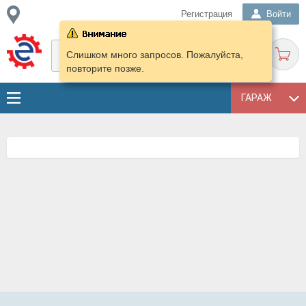
Регистрация
Войти
Слишком много запросов. Пожалуйста,
повторите позже.
ГАРАЖ