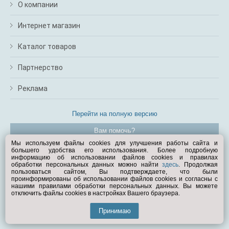
О компании
Интернет магазин
Каталог товаров
Партнерство
Реклама
Перейти на полную версию
Вам помочь?
Мы используем файлы cookies для улучшения работы сайта и
большего удобства его использования. Более подробную
© Exist.ru 1998—2026
информацию об использовании файлов cookies и правилах
обработки персональных данных можно найти
здесь
. Продолжая
пользоваться сайтом, Вы подтверждаете, что были
проинформированы об использовании файлов cookies и согласны с
нашими правилами обработки персональных данных. Вы можете
отключить файлы cookies в настройках Вашего браузера.
Принимаю