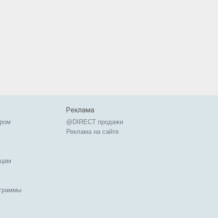
Реклама
ером
@DIRECT продажи
Реклама на сайте
ицам
ограммы