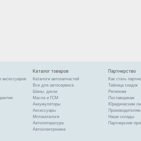
Каталог товаров
Партнерство
и аксессуаров
Каталоги автозапчастей
Как стать партн
Все для автосервиса
Таблица скидок
Шины, диски
Регионам
арантии
Масла и ГСМ
Поставщикам
Аккумуляторы
Юридическим л
Аксессуары
Производителям
Мотокаталоги
Наши склады
Автолитература
Партнерские пр
Автоэлектроника