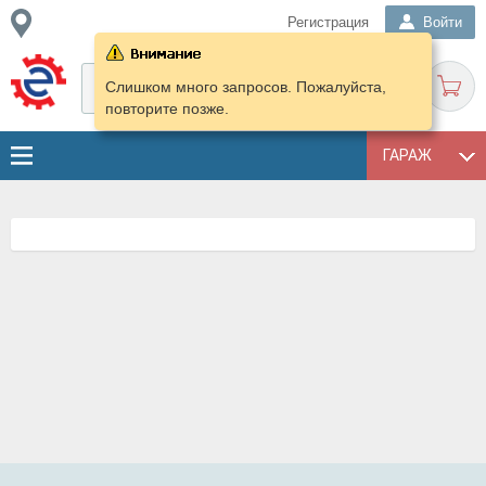
Регистрация
Войти
Слишком много запросов. Пожалуйста,
повторите позже.
ГАРАЖ