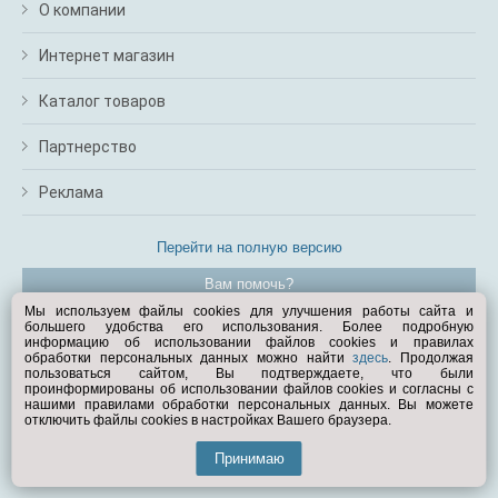
О компании
Интернет магазин
Каталог товаров
Партнерство
Реклама
Перейти на полную версию
Вам помочь?
Мы используем файлы cookies для улучшения работы сайта и
большего удобства его использования. Более подробную
© Exist.ru 1998—2026
информацию об использовании файлов cookies и правилах
обработки персональных данных можно найти
здесь
. Продолжая
пользоваться сайтом, Вы подтверждаете, что были
проинформированы об использовании файлов cookies и согласны с
нашими правилами обработки персональных данных. Вы можете
отключить файлы cookies в настройках Вашего браузера.
Принимаю