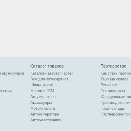
Каталог товаров
Партнерство
и аксессуаров
Каталоги автозапчастей
Как стать партн
Все для автосервиса
Таблица скидок
Шины, диски
Регионам
арантии
Масла и ГСМ
Поставщикам
Аккумуляторы
Юридическим л
Аксессуары
Производителям
Мотокаталоги
Наши склады
Автолитература
Партнерские пр
Автоэлектроника