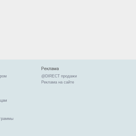
Реклама
ером
@DIRECT продажи
Реклама на сайте
ицам
ограммы