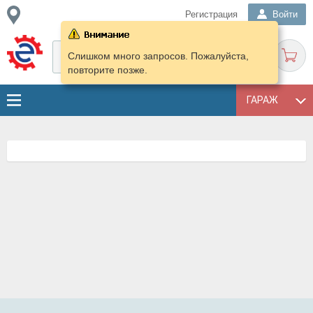
Регистрация
Войти
Слишком много запросов. Пожалуйста,
повторите позже.
ГАРАЖ