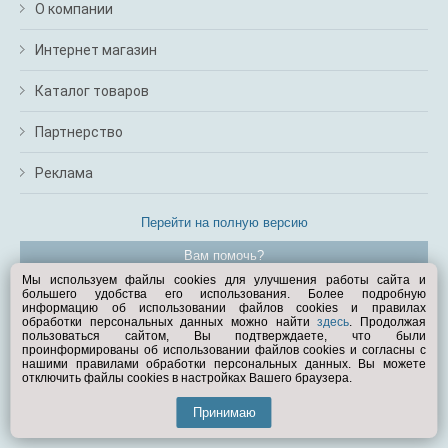
О компании
Интернет магазин
Каталог товаров
Партнерство
Реклама
Перейти на полную версию
Вам помочь?
Мы используем файлы cookies для улучшения работы сайта и
большего удобства его использования. Более подробную
© Exist.ru 1998—2026
информацию об использовании файлов cookies и правилах
обработки персональных данных можно найти
здесь
. Продолжая
пользоваться сайтом, Вы подтверждаете, что были
проинформированы об использовании файлов cookies и согласны с
нашими правилами обработки персональных данных. Вы можете
отключить файлы cookies в настройках Вашего браузера.
Принимаю