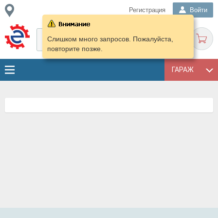
Регистрация
Войти
Слишком много запросов. Пожалуйста,
повторите позже.
ГАРАЖ