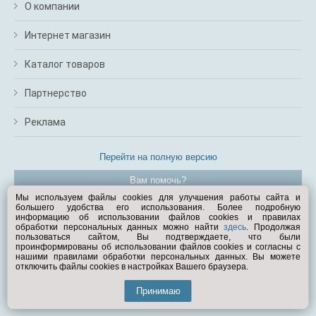
О компании
Интернет магазин
Каталог товаров
Партнерство
Реклама
Перейти на полную версию
Вам помочь?
Мы используем файлы cookies для улучшения работы сайта и
большего удобства его использования. Более подробную
© Exist.ru 1998—2026
информацию об использовании файлов cookies и правилах
обработки персональных данных можно найти
здесь
. Продолжая
пользоваться сайтом, Вы подтверждаете, что были
проинформированы об использовании файлов cookies и согласны с
нашими правилами обработки персональных данных. Вы можете
отключить файлы cookies в настройках Вашего браузера.
Принимаю