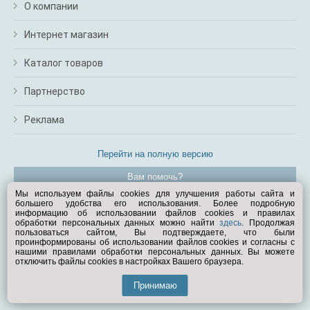
О компании
Интернет магазин
Каталог товаров
Партнерство
Реклама
Перейти на полную версию
Вам помочь?
Мы используем файлы cookies для улучшения работы сайта и
большего удобства его использования. Более подробную
© Exist.ru 1998—2026
информацию об использовании файлов cookies и правилах
обработки персональных данных можно найти
здесь
. Продолжая
пользоваться сайтом, Вы подтверждаете, что были
проинформированы об использовании файлов cookies и согласны с
нашими правилами обработки персональных данных. Вы можете
отключить файлы cookies в настройках Вашего браузера.
Принимаю