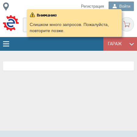
Регистрация
Войти
Слишком много запросов. Пожалуйста,
повторите позже.
ГАРАЖ