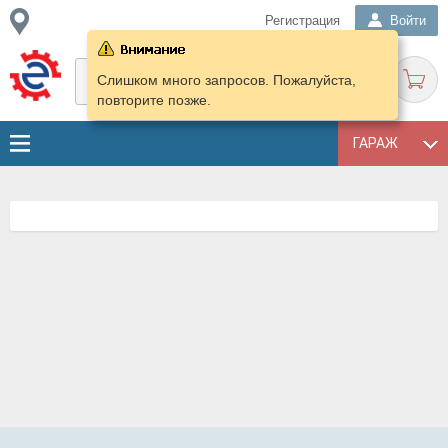
Регистрация
Войти
Слишком много запросов. Пожалуйста,
повторите позже.
ГАРАЖ