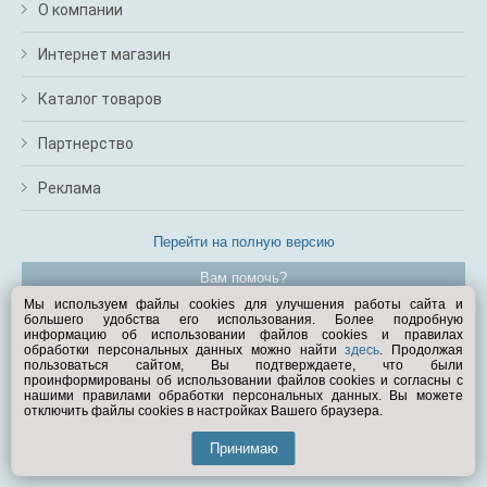
О компании
Интернет магазин
Каталог товаров
Партнерство
Реклама
Перейти на полную версию
Вам помочь?
Мы используем файлы cookies для улучшения работы сайта и
большего удобства его использования. Более подробную
© Exist.ru 1998—2026
информацию об использовании файлов cookies и правилах
обработки персональных данных можно найти
здесь
. Продолжая
пользоваться сайтом, Вы подтверждаете, что были
проинформированы об использовании файлов cookies и согласны с
нашими правилами обработки персональных данных. Вы можете
отключить файлы cookies в настройках Вашего браузера.
Принимаю