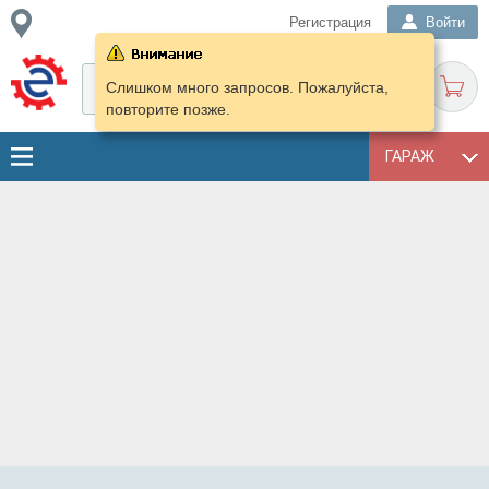
Регистрация
Войти
Слишком много запросов. Пожалуйста,
повторите позже.
ГАРАЖ