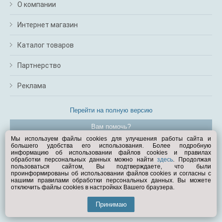
О компании
Интернет магазин
Каталог товаров
Партнерство
Реклама
Перейти на полную версию
Вам помочь?
Мы используем файлы cookies для улучшения работы сайта и
большего удобства его использования. Более подробную
© Exist.ru 1998—2026
информацию об использовании файлов cookies и правилах
обработки персональных данных можно найти
здесь
. Продолжая
пользоваться сайтом, Вы подтверждаете, что были
проинформированы об использовании файлов cookies и согласны с
нашими правилами обработки персональных данных. Вы можете
отключить файлы cookies в настройках Вашего браузера.
Принимаю