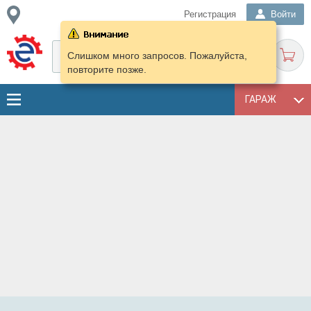
Регистрация
Войти
Слишком много запросов. Пожалуйста,
повторите позже.
ГАРАЖ