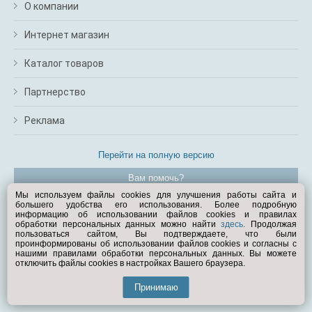
О компании
Интернет магазин
Каталог товаров
Партнерство
Реклама
Перейти на полную версию
Вам помочь?
Мы используем файлы cookies для улучшения работы сайта и
большего удобства его использования. Более подробную
© Exist.ru 1998—2026
информацию об использовании файлов cookies и правилах
обработки персональных данных можно найти
здесь
. Продолжая
пользоваться сайтом, Вы подтверждаете, что были
проинформированы об использовании файлов cookies и согласны с
нашими правилами обработки персональных данных. Вы можете
отключить файлы cookies в настройках Вашего браузера.
Принимаю