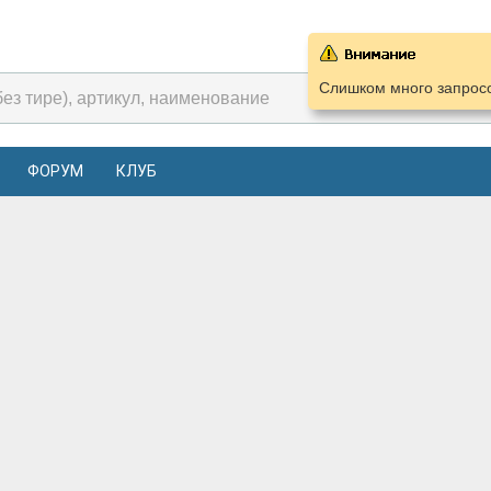
Слишком много запросо
ФОРУМ
КЛУБ