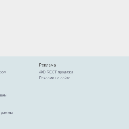
Реклама
ером
@DIRECT продажи
Реклама на сайте
ицам
ограммы