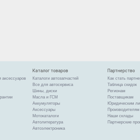
Каталог товаров
Партнерство
и аксессуаров
Каталоги автозапчастей
Как стать партн
Все для автосервиса
Таблица скидок
Шины, диски
Регионам
арантии
Масла и ГСМ
Поставщикам
Аккумуляторы
Юридическим л
Аксессуары
Производителям
Мотокаталоги
Наши склады
Автолитература
Партнерские пр
Автоэлектроника