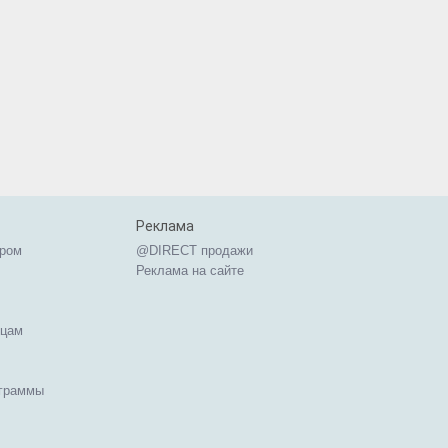
Реклама
ером
@DIRECT продажи
Реклама на сайте
ицам
ограммы