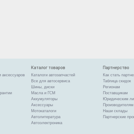
Каталог товаров
Партнерство
и аксессуаров
Каталоги автозапчастей
Как стать партн
Все для автосервиса
Таблица скидок
Шины, диски
Регионам
арантии
Масла и ГСМ
Поставщикам
Аккумуляторы
Юридическим л
Аксессуары
Производителям
Мотокаталоги
Наши склады
Автолитература
Партнерские пр
Автоэлектроника