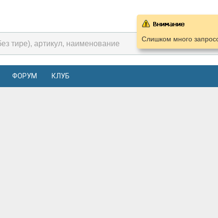
Слишком много запросо
ФОРУМ
КЛУБ