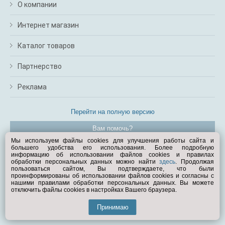
О компании
Интернет магазин
Каталог товаров
Партнерство
Реклама
Перейти на полную версию
Вам помочь?
Мы используем файлы cookies для улучшения работы сайта и
большего удобства его использования. Более подробную
© Exist.ru 1998—2026
информацию об использовании файлов cookies и правилах
обработки персональных данных можно найти
здесь
. Продолжая
пользоваться сайтом, Вы подтверждаете, что были
проинформированы об использовании файлов cookies и согласны с
нашими правилами обработки персональных данных. Вы можете
отключить файлы cookies в настройках Вашего браузера.
Принимаю