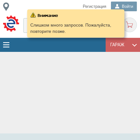
Регистрация
Войти
Слишком много запросов. Пожалуйста,
повторите позже.
ГАРАЖ