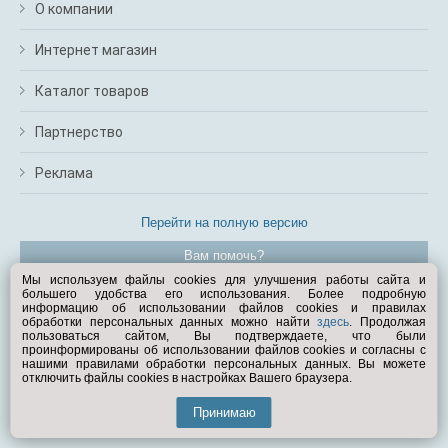
О компании
Интернет магазин
Каталог товаров
Партнерство
Реклама
Перейти на полную версию
Вам помочь?
Мы используем файлы cookies для улучшения работы сайта и
большего удобства его использования. Более подробную
© Exist.ru 1998—2026
информацию об использовании файлов cookies и правилах
обработки персональных данных можно найти
здесь
. Продолжая
пользоваться сайтом, Вы подтверждаете, что были
проинформированы об использовании файлов cookies и согласны с
нашими правилами обработки персональных данных. Вы можете
отключить файлы cookies в настройках Вашего браузера.
Принимаю