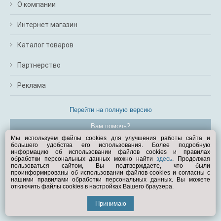
О компании
Интернет магазин
Каталог товаров
Партнерство
Реклама
Перейти на полную версию
Вам помочь?
Мы используем файлы cookies для улучшения работы сайта и
большего удобства его использования. Более подробную
© Exist.ru 1998—2026
информацию об использовании файлов cookies и правилах
обработки персональных данных можно найти
здесь
. Продолжая
пользоваться сайтом, Вы подтверждаете, что были
проинформированы об использовании файлов cookies и согласны с
нашими правилами обработки персональных данных. Вы можете
отключить файлы cookies в настройках Вашего браузера.
Принимаю