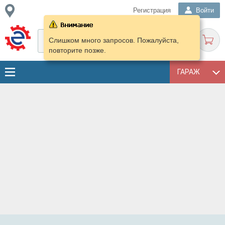
Регистрация
Войти
Слишком много запросов. Пожалуйста,
повторите позже.
ГАРАЖ