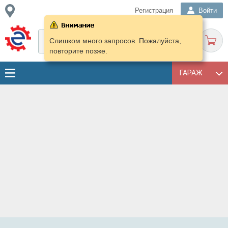
Регистрация
Войти
Слишком много запросов. Пожалуйста,
повторите позже.
ГАРАЖ