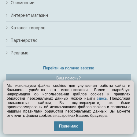
О компании
Интернет магазин
Каталог товаров
Партнерство
Реклама
Перейти на полную версию
Вам помочь?
Мы используем файлы cookies для улучшения работы сайта и
большего удобства его использования. Более подробную
© Exist.ru 1998—2026
информацию об использовании файлов cookies и правилах
обработки персональных данных можно найти
здесь
. Продолжая
пользоваться сайтом, Вы подтверждаете, что были
проинформированы об использовании файлов cookies и согласны с
нашими правилами обработки персональных данных. Вы можете
отключить файлы cookies в настройках Вашего браузера.
Принимаю