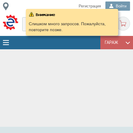
Регистрация
Войти
Слишком много запросов. Пожалуйста,
повторите позже.
ГАРАЖ