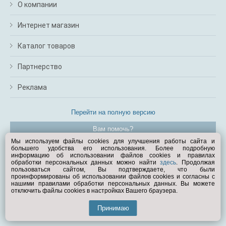
О компании
Интернет магазин
Каталог товаров
Партнерство
Реклама
Перейти на полную версию
Вам помочь?
Мы используем файлы cookies для улучшения работы сайта и
большего удобства его использования. Более подробную
© Exist.ru 1998—2026
информацию об использовании файлов cookies и правилах
обработки персональных данных можно найти
здесь
. Продолжая
пользоваться сайтом, Вы подтверждаете, что были
проинформированы об использовании файлов cookies и согласны с
нашими правилами обработки персональных данных. Вы можете
отключить файлы cookies в настройках Вашего браузера.
Принимаю