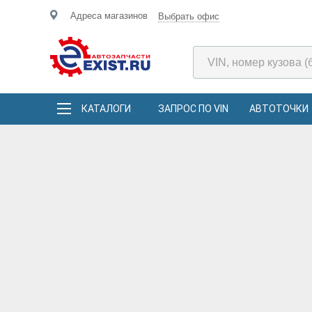
Адреса магазинов
Выбрать офис
КАТАЛОГИ
ЗАПРОС ПО VIN
АВТОТОЧКИ