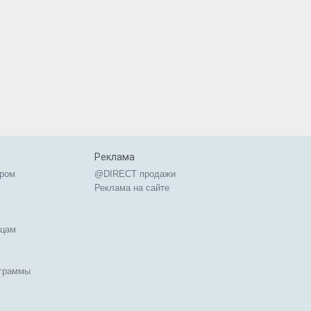
Реклама
ером
@DIRECT продажи
Реклама на сайте
ицам
ограммы