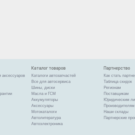
Каталог товаров
Партнерство
и аксессуаров
Каталоги автозапчастей
Как стать партн
Все для автосервиса
Таблица скидок
Шины, диски
Регионам
арантии
Масла и ГСМ
Поставщикам
Аккумуляторы
Юридическим л
Аксессуары
Производителям
Мотокаталоги
Наши склады
Автолитература
Партнерские пр
Автоэлектроника