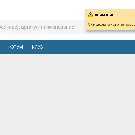
Слишком много запросо
ФОРУМ
КЛУБ