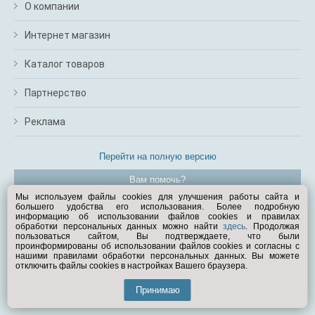
О компании
Интернет магазин
Каталог товаров
Партнерство
Реклама
Перейти на полную версию
Вам помочь?
Мы используем файлы cookies для улучшения работы сайта и
большего удобства его использования. Более подробную
© Exist.ru 1998—2026
информацию об использовании файлов cookies и правилах
обработки персональных данных можно найти
здесь
. Продолжая
пользоваться сайтом, Вы подтверждаете, что были
проинформированы об использовании файлов cookies и согласны с
нашими правилами обработки персональных данных. Вы можете
отключить файлы cookies в настройках Вашего браузера.
Принимаю