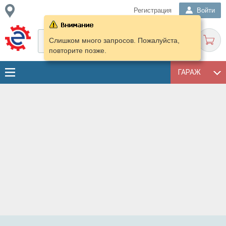
Регистрация
Войти
Слишком много запросов. Пожалуйста,
повторите позже.
ГАРАЖ