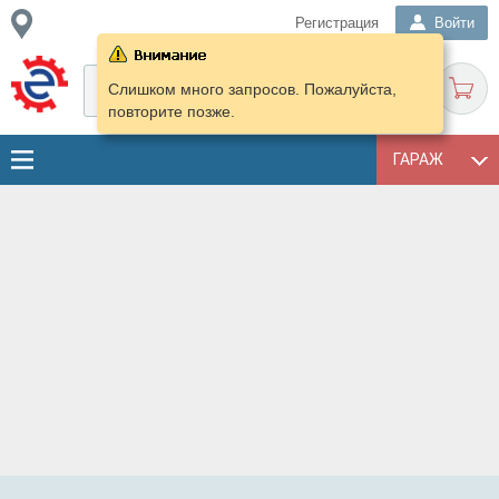
Регистрация
Войти
Слишком много запросов. Пожалуйста,
повторите позже.
ГАРАЖ