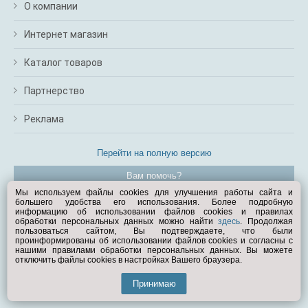
О компании
Интернет магазин
Каталог товаров
Партнерство
Реклама
Перейти на полную версию
Вам помочь?
Мы используем файлы cookies для улучшения работы сайта и
большего удобства его использования. Более подробную
© Exist.ru 1998—2026
информацию об использовании файлов cookies и правилах
обработки персональных данных можно найти
здесь
. Продолжая
пользоваться сайтом, Вы подтверждаете, что были
проинформированы об использовании файлов cookies и согласны с
нашими правилами обработки персональных данных. Вы можете
отключить файлы cookies в настройках Вашего браузера.
Принимаю