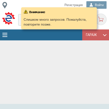
Регистрация
Войти
Слишком много запросов. Пожалуйста,
повторите позже.
ГАРАЖ