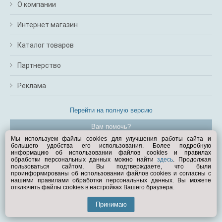
О компании
Интернет магазин
Каталог товаров
Партнерство
Реклама
Перейти на полную версию
Вам помочь?
Мы используем файлы cookies для улучшения работы сайта и
большего удобства его использования. Более подробную
© Exist.ru 1998—2026
информацию об использовании файлов cookies и правилах
обработки персональных данных можно найти
здесь
. Продолжая
пользоваться сайтом, Вы подтверждаете, что были
проинформированы об использовании файлов cookies и согласны с
нашими правилами обработки персональных данных. Вы можете
отключить файлы cookies в настройках Вашего браузера.
Принимаю