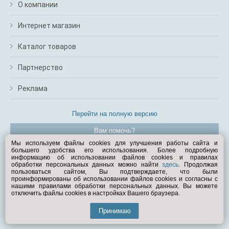
О компании
Интернет магазин
Каталог товаров
Партнерство
Реклама
Перейти на полную версию
Вам помочь?
Мы используем файлы cookies для улучшения работы сайта и
большего удобства его использования. Более подробную
© Exist.ru 1998—2026
информацию об использовании файлов cookies и правилах
обработки персональных данных можно найти
здесь
. Продолжая
пользоваться сайтом, Вы подтверждаете, что были
проинформированы об использовании файлов cookies и согласны с
нашими правилами обработки персональных данных. Вы можете
отключить файлы cookies в настройках Вашего браузера.
Принимаю