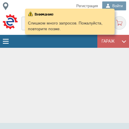
Регистрация
Войти
Слишком много запросов. Пожалуйста,
повторите позже.
ГАРАЖ