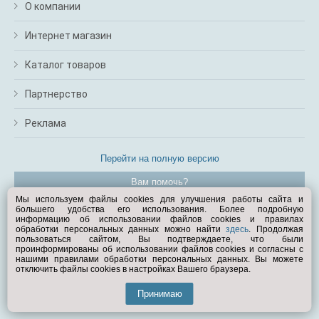
О компании
Интернет магазин
Каталог товаров
Партнерство
Реклама
Перейти на полную версию
Вам помочь?
Мы используем файлы cookies для улучшения работы сайта и
большего удобства его использования. Более подробную
© Exist.ru 1998—2026
информацию об использовании файлов cookies и правилах
обработки персональных данных можно найти
здесь
. Продолжая
пользоваться сайтом, Вы подтверждаете, что были
проинформированы об использовании файлов cookies и согласны с
нашими правилами обработки персональных данных. Вы можете
отключить файлы cookies в настройках Вашего браузера.
Принимаю