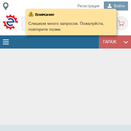
Регистрация
Войти
Слишком много запросов. Пожалуйста,
повторите позже.
ГАРАЖ