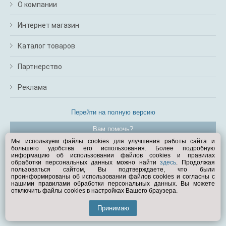
О компании
Интернет магазин
Каталог товаров
Партнерство
Реклама
Перейти на полную версию
Вам помочь?
Мы используем файлы cookies для улучшения работы сайта и
большего удобства его использования. Более подробную
© Exist.ru 1998—2026
информацию об использовании файлов cookies и правилах
обработки персональных данных можно найти
здесь
. Продолжая
пользоваться сайтом, Вы подтверждаете, что были
проинформированы об использовании файлов cookies и согласны с
нашими правилами обработки персональных данных. Вы можете
отключить файлы cookies в настройках Вашего браузера.
Принимаю