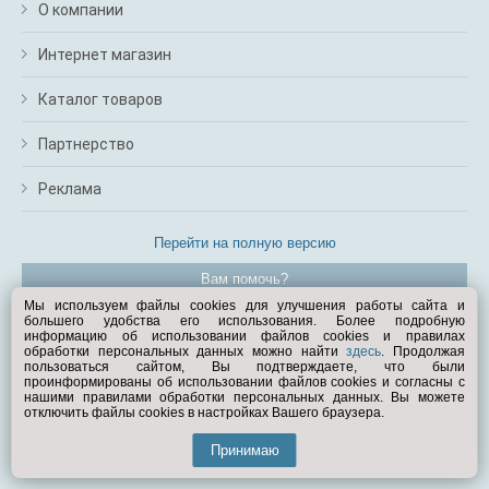
О компании
Интернет магазин
Каталог товаров
Партнерство
Реклама
Перейти на полную версию
Вам помочь?
Мы используем файлы cookies для улучшения работы сайта и
большего удобства его использования. Более подробную
© Exist.ru 1998—2026
информацию об использовании файлов cookies и правилах
обработки персональных данных можно найти
здесь
. Продолжая
пользоваться сайтом, Вы подтверждаете, что были
проинформированы об использовании файлов cookies и согласны с
нашими правилами обработки персональных данных. Вы можете
отключить файлы cookies в настройках Вашего браузера.
Принимаю