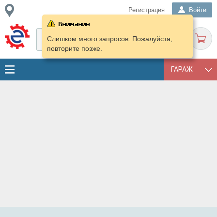
Регистрация
Войти
Слишком много запросов. Пожалуйста,
повторите позже.
ГАРАЖ