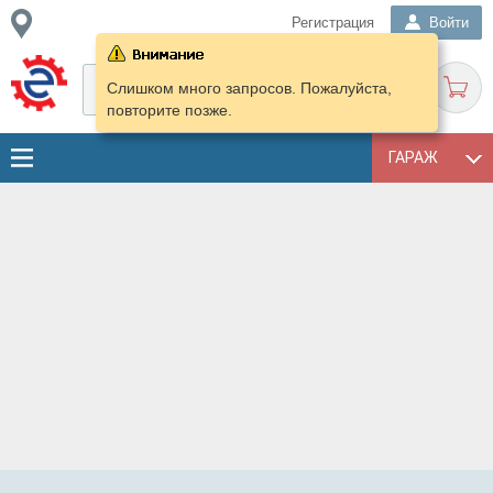
Регистрация
Войти
Слишком много запросов. Пожалуйста,
повторите позже.
ГАРАЖ