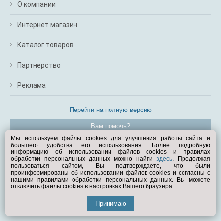
О компании
Интернет магазин
Каталог товаров
Партнерство
Реклама
Перейти на полную версию
Вам помочь?
Мы используем файлы cookies для улучшения работы сайта и
большего удобства его использования. Более подробную
© Exist.ru 1998—2026
информацию об использовании файлов cookies и правилах
обработки персональных данных можно найти
здесь
. Продолжая
пользоваться сайтом, Вы подтверждаете, что были
проинформированы об использовании файлов cookies и согласны с
нашими правилами обработки персональных данных. Вы можете
отключить файлы cookies в настройках Вашего браузера.
Принимаю