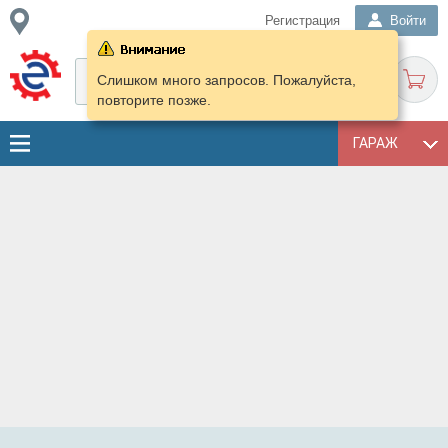
Регистрация
Войти
Слишком много запросов. Пожалуйста,
повторите позже.
ГАРАЖ