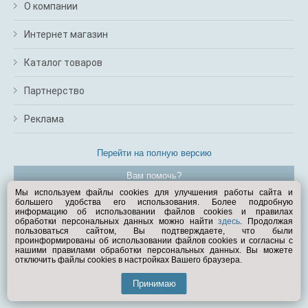
О компании
Интернет магазин
Каталог товаров
Партнерство
Реклама
Перейти на полную версию
Вам помочь?
Мы используем файлы cookies для улучшения работы сайта и
большего удобства его использования. Более подробную
© Exist.ru 1998—2026
информацию об использовании файлов cookies и правилах
обработки персональных данных можно найти
здесь
. Продолжая
пользоваться сайтом, Вы подтверждаете, что были
проинформированы об использовании файлов cookies и согласны с
нашими правилами обработки персональных данных. Вы можете
отключить файлы cookies в настройках Вашего браузера.
Принимаю