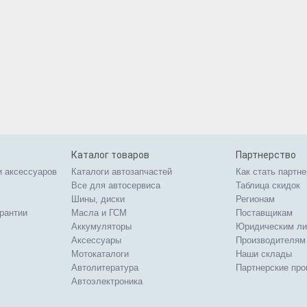
Каталог товаров
Партнерство
и аксессуаров
Каталоги автозапчастей
Как стать партн
Все для автосервиса
Таблица скидок
Шины, диски
Регионам
арантии
Масла и ГСМ
Поставщикам
Аккумуляторы
Юридическим л
Аксессуары
Производителям
Мотокаталоги
Наши склады
Автолитература
Партнерские пр
Автоэлектроника