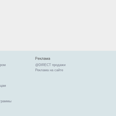
Реклама
ером
@DIRECT продажи
Реклама на сайте
ицам
ограммы