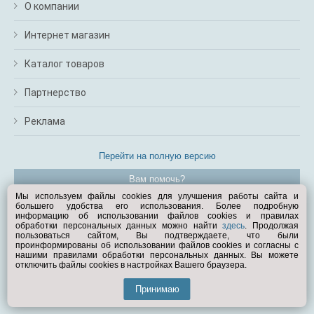
О компании
Интернет магазин
Каталог товаров
Партнерство
Реклама
Перейти на полную версию
Вам помочь?
Мы используем файлы cookies для улучшения работы сайта и
большего удобства его использования. Более подробную
© Exist.ru 1998—2026
информацию об использовании файлов cookies и правилах
обработки персональных данных можно найти
здесь
. Продолжая
пользоваться сайтом, Вы подтверждаете, что были
проинформированы об использовании файлов cookies и согласны с
нашими правилами обработки персональных данных. Вы можете
отключить файлы cookies в настройках Вашего браузера.
Принимаю