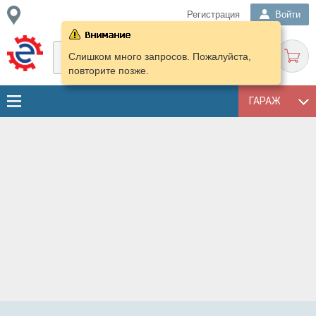
Регистрация
Войти
Слишком много запросов. Пожалуйста,
повторите позже.
ГАРАЖ