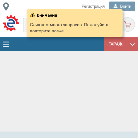
Регистрация
Войти
Слишком много запросов. Пожалуйста,
повторите позже.
ГАРАЖ