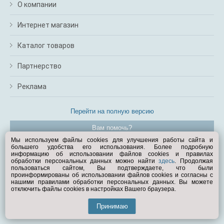
О компании
Интернет магазин
Каталог товаров
Партнерство
Реклама
Перейти на полную версию
Вам помочь?
Мы используем файлы cookies для улучшения работы сайта и
большего удобства его использования. Более подробную
© Exist.ru 1998—2026
информацию об использовании файлов cookies и правилах
обработки персональных данных можно найти
здесь
. Продолжая
пользоваться сайтом, Вы подтверждаете, что были
проинформированы об использовании файлов cookies и согласны с
нашими правилами обработки персональных данных. Вы можете
отключить файлы cookies в настройках Вашего браузера.
Принимаю