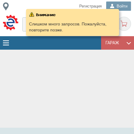
Регистрация
Войти
Слишком много запросов. Пожалуйста,
повторите позже.
ГАРАЖ