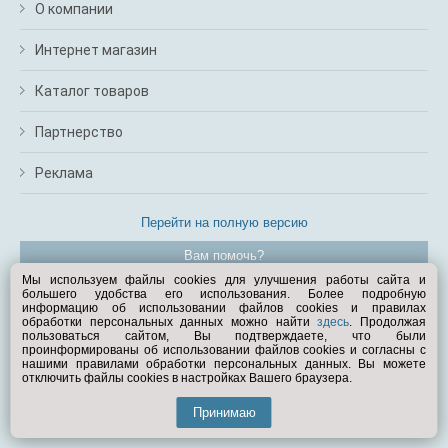
О компании
Интернет магазин
Каталог товаров
Партнерство
Реклама
Перейти на полную версию
Вам помочь?
Мы используем файлы cookies для улучшения работы сайта и
большего удобства его использования. Более подробную
© Exist.ru 1998—2026
информацию об использовании файлов cookies и правилах
обработки персональных данных можно найти
здесь
. Продолжая
пользоваться сайтом, Вы подтверждаете, что были
проинформированы об использовании файлов cookies и согласны с
нашими правилами обработки персональных данных. Вы можете
отключить файлы cookies в настройках Вашего браузера.
Принимаю