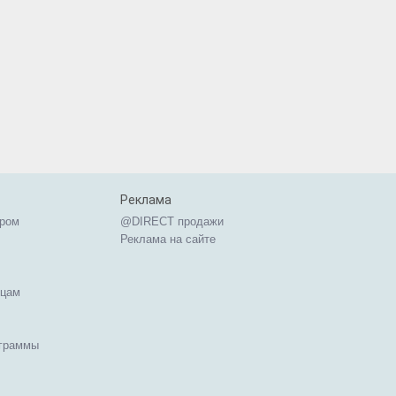
Реклама
ером
@DIRECT продажи
Реклама на сайте
ицам
ограммы