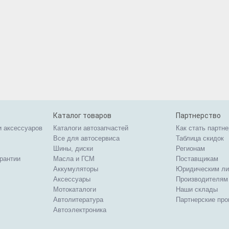
Каталог товаров
Партнерство
и аксессуаров
Каталоги автозапчастей
Как стать партн
Все для автосервиса
Таблица скидок
Шины, диски
Регионам
арантии
Масла и ГСМ
Поставщикам
Аккумуляторы
Юридическим л
Аксессуары
Производителям
Мотокаталоги
Наши склады
Автолитература
Партнерские пр
Автоэлектроника