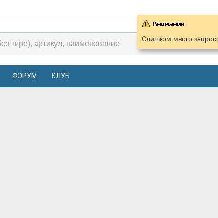
Слишком много запросо
ФОРУМ
КЛУБ