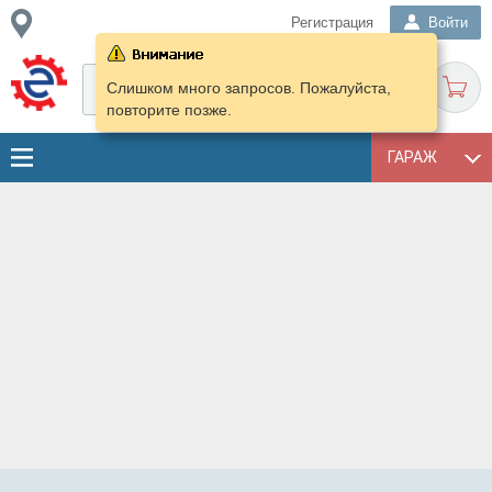
Регистрация
Войти
Слишком много запросов. Пожалуйста,
повторите позже.
ГАРАЖ