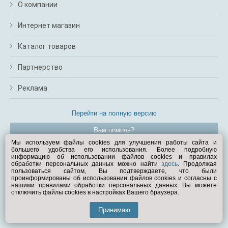
О компании
Интернет магазин
Каталог товаров
Партнерство
Реклама
Перейти на полную версию
Вам помочь?
Мы используем файлы cookies для улучшения работы сайта и
большего удобства его использования. Более подробную
© Exist.ru 1998—2026
информацию об использовании файлов cookies и правилах
обработки персональных данных можно найти
здесь
. Продолжая
пользоваться сайтом, Вы подтверждаете, что были
проинформированы об использовании файлов cookies и согласны с
нашими правилами обработки персональных данных. Вы можете
отключить файлы cookies в настройках Вашего браузера.
Принимаю