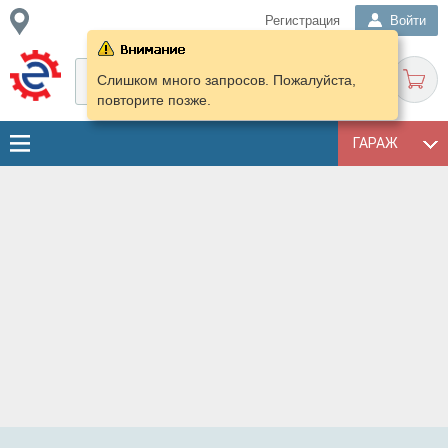
Регистрация
Войти
Слишком много запросов. Пожалуйста,
повторите позже.
ГАРАЖ