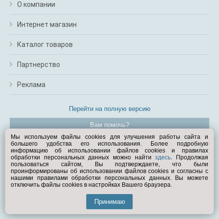
О компании
Интернет магазин
Каталог товаров
Партнерство
Реклама
Перейти на полную версию
Вам помочь?
Мы используем файлы cookies для улучшения работы сайта и
большего удобства его использования. Более подробную
© Exist.ru 1998—2026
информацию об использовании файлов cookies и правилах
обработки персональных данных можно найти
здесь
. Продолжая
пользоваться сайтом, Вы подтверждаете, что были
проинформированы об использовании файлов cookies и согласны с
нашими правилами обработки персональных данных. Вы можете
отключить файлы cookies в настройках Вашего браузера.
Принимаю