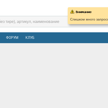
Слишком много запросо
ФОРУМ
КЛУБ