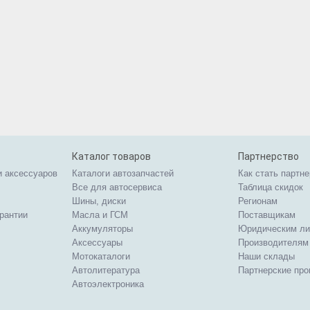
Каталог товаров
Партнерство
и аксессуаров
Каталоги автозапчастей
Как стать партн
Все для автосервиса
Таблица скидок
Шины, диски
Регионам
арантии
Масла и ГСМ
Поставщикам
Аккумуляторы
Юридическим л
Аксессуары
Производителям
Мотокаталоги
Наши склады
Автолитература
Партнерские пр
Автоэлектроника