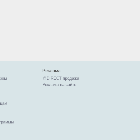
Реклама
ером
@DIRECT продажи
Реклама на сайте
ицам
ограммы