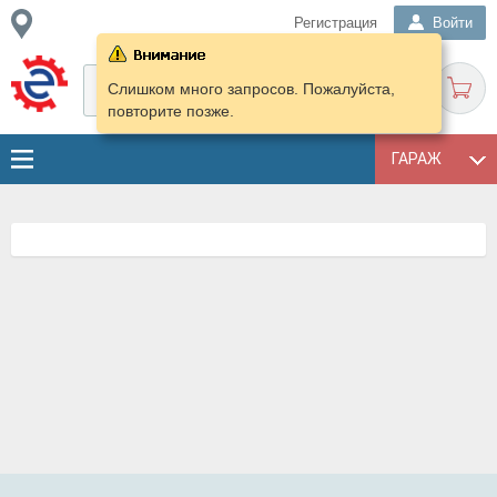
Регистрация
Войти
Слишком много запросов. Пожалуйста,
повторите позже.
ГАРАЖ