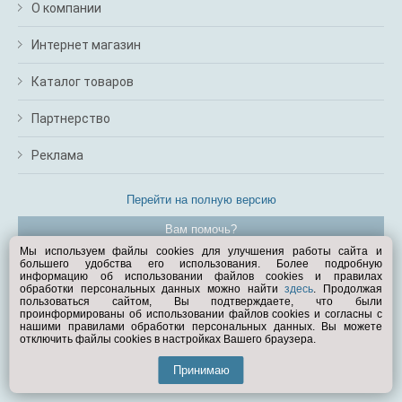
О компании
Интернет магазин
Каталог товаров
Партнерство
Реклама
Перейти на полную версию
Вам помочь?
Мы используем файлы cookies для улучшения работы сайта и
большего удобства его использования. Более подробную
© Exist.ru 1998—2026
информацию об использовании файлов cookies и правилах
обработки персональных данных можно найти
здесь
. Продолжая
пользоваться сайтом, Вы подтверждаете, что были
проинформированы об использовании файлов cookies и согласны с
нашими правилами обработки персональных данных. Вы можете
отключить файлы cookies в настройках Вашего браузера.
Принимаю