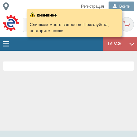
Регистрация
Войти
Слишком много запросов. Пожалуйста,
повторите позже.
ГАРАЖ