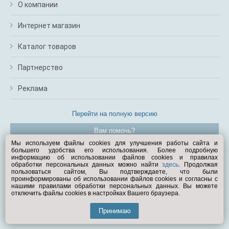
О компании
Интернет магазин
Каталог товаров
Партнерство
Реклама
Перейти на полную версию
Вам помочь?
Мы используем файлы cookies для улучшения работы сайта и
большего удобства его использования. Более подробную
© Exist.ru 1998—2026
информацию об использовании файлов cookies и правилах
обработки персональных данных можно найти
здесь
. Продолжая
пользоваться сайтом, Вы подтверждаете, что были
проинформированы об использовании файлов cookies и согласны с
нашими правилами обработки персональных данных. Вы можете
отключить файлы cookies в настройках Вашего браузера.
Принимаю