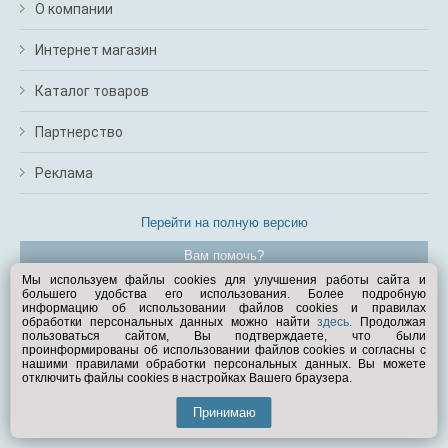
О компании
Интернет магазин
Каталог товаров
Партнерство
Реклама
Перейти на полную версию
Вам помочь?
Мы используем файлы cookies для улучшения работы сайта и
большего удобства его использования. Более подробную
© Exist.ru 1998—2026
информацию об использовании файлов cookies и правилах
обработки персональных данных можно найти
здесь
. Продолжая
пользоваться сайтом, Вы подтверждаете, что были
проинформированы об использовании файлов cookies и согласны с
нашими правилами обработки персональных данных. Вы можете
отключить файлы cookies в настройках Вашего браузера.
Принимаю