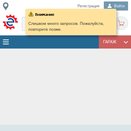
Регистрация
Войти
Слишком много запросов. Пожалуйста,
повторите позже.
ГАРАЖ