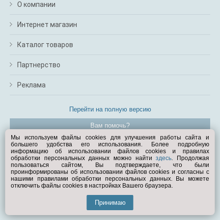
О компании
Интернет магазин
Каталог товаров
Партнерство
Реклама
Перейти на полную версию
Вам помочь?
Мы используем файлы cookies для улучшения работы сайта и
большего удобства его использования. Более подробную
© Exist.ru 1998—2026
информацию об использовании файлов cookies и правилах
обработки персональных данных можно найти
здесь
. Продолжая
пользоваться сайтом, Вы подтверждаете, что были
проинформированы об использовании файлов cookies и согласны с
нашими правилами обработки персональных данных. Вы можете
отключить файлы cookies в настройках Вашего браузера.
Принимаю