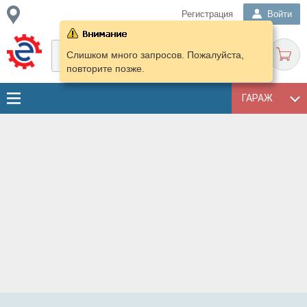
Регистрация
Войти
Слишком много запросов. Пожалуйста,
повторите позже.
ГАРАЖ