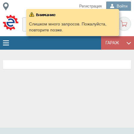
Регистрация
Войти
Слишком много запросов. Пожалуйста,
повторите позже.
ГАРАЖ