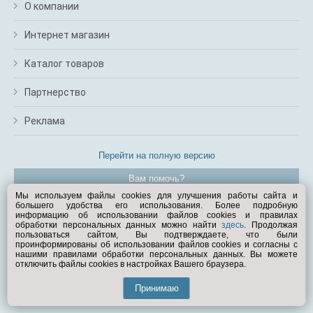
О компании
Интернет магазин
Каталог товаров
Партнерство
Реклама
Перейти на полную версию
Вам помочь?
Мы используем файлы cookies для улучшения работы сайта и
большего удобства его использования. Более подробную
© Exist.ru 1998—2026
информацию об использовании файлов cookies и правилах
обработки персональных данных можно найти
здесь
. Продолжая
пользоваться сайтом, Вы подтверждаете, что были
проинформированы об использовании файлов cookies и согласны с
нашими правилами обработки персональных данных. Вы можете
отключить файлы cookies в настройках Вашего браузера.
Принимаю