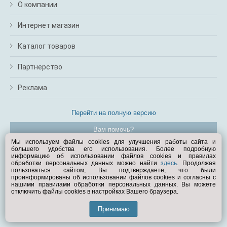
О компании
Интернет магазин
Каталог товаров
Партнерство
Реклама
Перейти на полную версию
Вам помочь?
Мы используем файлы cookies для улучшения работы сайта и
большего удобства его использования. Более подробную
© Exist.ru 1998—2026
информацию об использовании файлов cookies и правилах
обработки персональных данных можно найти
здесь
. Продолжая
пользоваться сайтом, Вы подтверждаете, что были
проинформированы об использовании файлов cookies и согласны с
нашими правилами обработки персональных данных. Вы можете
отключить файлы cookies в настройках Вашего браузера.
Принимаю