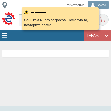
Регистрация
Войти
Слишком много запросов. Пожалуйста,
повторите позже.
ГАРАЖ