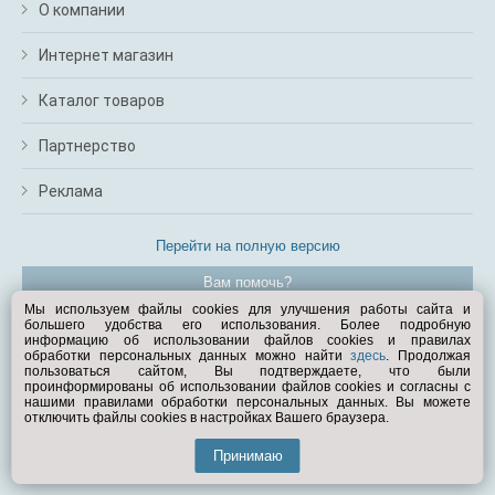
О компании
Интернет магазин
Каталог товаров
Партнерство
Реклама
Перейти на полную версию
Вам помочь?
Мы используем файлы cookies для улучшения работы сайта и
большего удобства его использования. Более подробную
© Exist.ru 1998—2026
информацию об использовании файлов cookies и правилах
обработки персональных данных можно найти
здесь
. Продолжая
пользоваться сайтом, Вы подтверждаете, что были
проинформированы об использовании файлов cookies и согласны с
нашими правилами обработки персональных данных. Вы можете
отключить файлы cookies в настройках Вашего браузера.
Принимаю