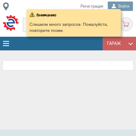
Регистрация
Войти
Слишком много запросов. Пожалуйста,
повторите позже.
ГАРАЖ